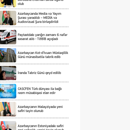
olub
Azərbaycanda Media və Yayım
Şurası yaradıldı – MEDİA və
Audiovizual Şura birləşdirildi
Paytaxtdakı yanğın zamanı 6 nəfər
xəsarət alıb - TƏBİB açıqladı
Azərbaycan Kot-d'İvuarı Müstəqillik
Günü münasibətilə təbrik edib
İranda Təbriz Günü qeyd edilib
CASCFEN Türk dünyası ilə bağlı
rəsm müsabiqəsi elan edir
Azərbaycanın Malayziyada yeni
səfiri təyin olunub
Azərbaycanın Estoniyadakı səfiri