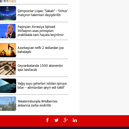
Çempionlar Liqası: "Sabah" - "Orhus"
matçının hakimləri dəyişdirilib
Paşinyan: Avrasiya İqtisadi
İttifaqının əsas prinsipləri
praktikada tam həyata keçirilmir
Azərbaycan nefti 2 dollardan çox
bahalaşıb
Ceyranbatanda 1500 abonentin
qazı kəsiləcək
Yağış suyu şəhərləri istidən qoruya
bilər – alimlərdən qeyri-adi təklif
Yekaterinburqda Wildberries
anbarına zərbə endirilib
Bakının üç rayonunda və
Mingəçevirdə işıq olmayacaq