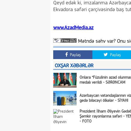
Qeyd edək ki, imzalanma Azərbaycan
Ekvadora səfəri çərçivəsində baş tu
www.AzadMedia.az
Mətndə səhv var? Onu siç
Paylaş
Paylaş
OXŞAR XƏBƏRLƏR
Onlara “Füzulinin azad olunma
medalı verildi - SƏRƏNCAM
Azərbaycan vətəndaşlarının viz
gedə biləcəyi ölkələr - SİYAHI
Prezident İlham Əliyevin Gədə
Şəmkir rayonlarına səfəri - Y
- FOTO