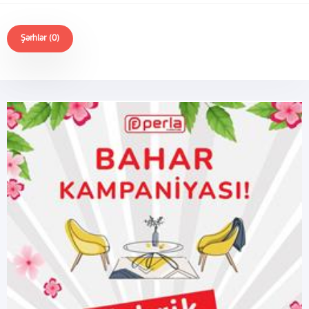
Şərhlər (0)