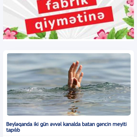
Beyləqanda iki gün əvvəl kanalda batan gəncin meyiti
tapılıb