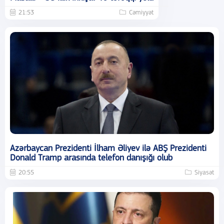
21:53
Cəmiyyət
Azərbaycan Prezidenti İlham Əliyev ilə ABŞ Prezidenti
Donald Tramp arasında telefon danışığı olub
20:55
Siyasət