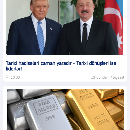
Tarixi hadisələri zaman yaradır - Tarixi dönüşləri isə
liderlər!
10:00
Gündəm / Siyasət