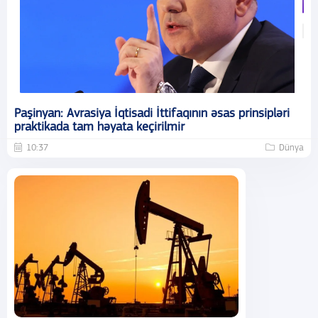
Paşinyan: Avrasiya İqtisadi İttifaqının əsas prinsipləri
praktikada tam həyata keçirilmir
10:37
Dünya