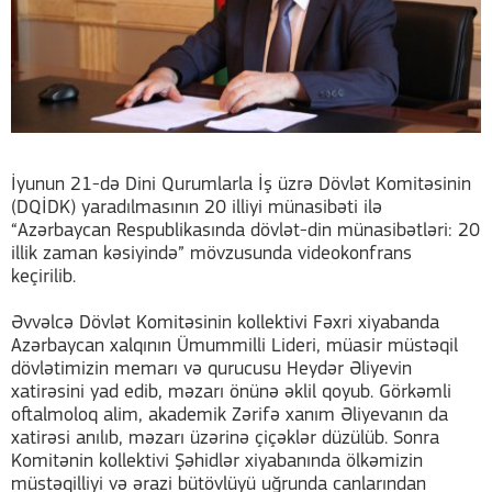
İyunun 21-də Dini Qurumlarla İş üzrə Dövlət Komitəsinin
(DQİDK) yaradılmasının 20 illiyi münasibəti ilə
“Azərbaycan Respublikasında dövlət-din münasibətləri: 20
illik zaman kəsiyində” mövzusunda videokonfrans
keçirilib.
Əvvəlcə Dövlət Komitəsinin kollektivi Fəxri xiyabanda
Azərbaycan xalqının Ümummilli Lideri, müasir müstəqil
dövlətimizin memarı və qurucusu Heydər Əliyevin
xatirəsini yad edib, məzarı önünə əklil qoyub. Görkəmli
oftalmoloq alim, akademik Zərifə xanım Əliyevanın da
xatirəsi anılıb, məzarı üzərinə çiçəklər düzülüb. Sonra
Komitənin kollektivi Şəhidlər xiyabanında ölkəmizin
müstəqilliyi və ərazi bütövlüyü uğrunda canlarından