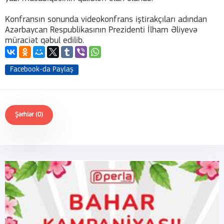
Konfransın sonunda videokonfrans iştirakçıları adından
Azərbaycan Respublikasının Prezidenti İlham Əliyevə
müraciət qəbul edilib.
Facebook-da Paylaş
Şərhlər (0)