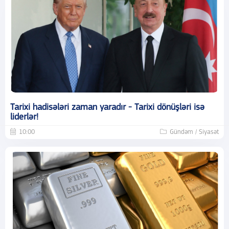
Tarixi hadisələri zaman yaradır - Tarixi dönüşləri isə
liderlər!
10:00
Gündəm / Siyasət