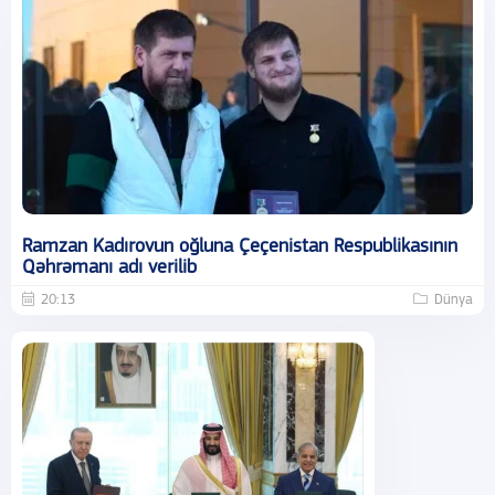
Ramzan Kadırovun oğluna Çeçenistan Respublikasının
Qəhrəmanı adı verilib
20:13
Dünya