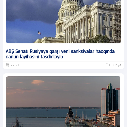
ABŞ Senatı Rusiyaya qarşı yeni sanksiyalar haqqında
qanun layihəsini təsdiqləyib
22:21
Dünya