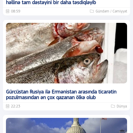
həllinə tam dəstəyini bir daha təsdiqləyib
08:59
Gündəm / Cəmiyyət
Gürcüstan Rusiya ilə Ermənistan arasında ticarətin
pozulmasından ən çox qazanan ölkə olub
22:23
Dünya