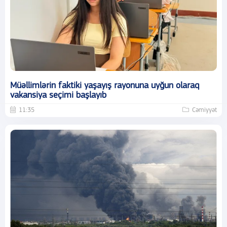
Müəllimlərin faktiki yaşayış rayonuna uyğun olaraq
vakansiya seçimi başlayıb
11:35
Cəmiyyət