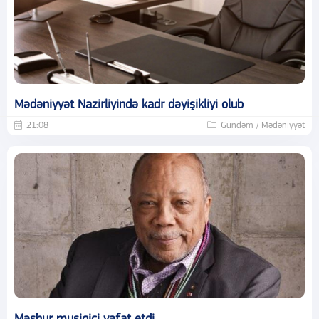
Mədəniyyət Nazirliyində kadr dəyişikliyi olub
21:08
Gündəm / Mədəniyyət