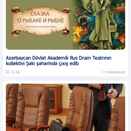
Azərbaycan Dövlət Akademik Rus Dram Teatrının
kollektivi Şəki şəhərində çıxış edib
21:06
Mədəniyyət