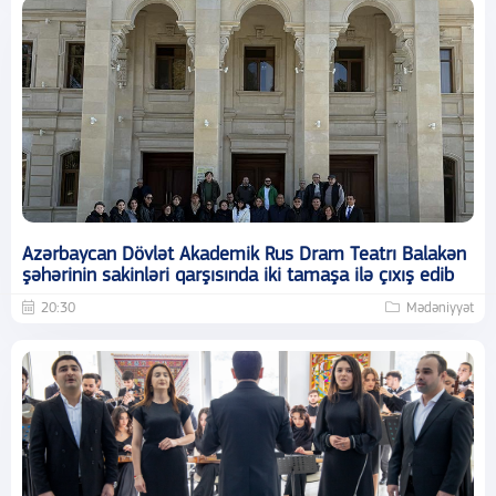
Azərbaycan Dövlət Akademik Rus Dram Teatrı Balakən
şəhərinin sakinləri qarşısında iki tamaşa ilə çıxış edib
20:30
Mədəniyyət