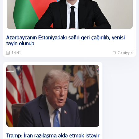
Azərbaycanın Estoniyadakı səfiri geri çağırılıb, yenisi
təyin olunub
14:41
Cəmiyyət
Tramp: İran razılaşma əldə etmək istəyir