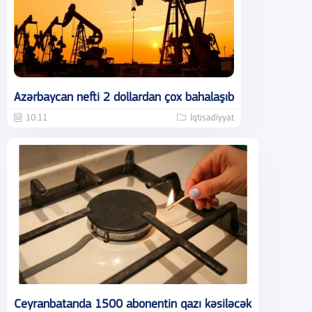
Azərbaycan nefti 2 dollardan çox bahalaşıb
10:11
İqtisadiyyat
Ceyranbatanda 1500 abonentin qazı kəsiləcək