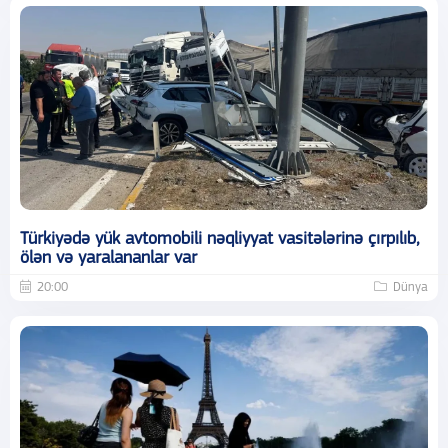
Türkiyədə yük avtomobili nəqliyyat vasitələrinə çırpılıb,
ölən və yaralananlar var
20:00
Dünya