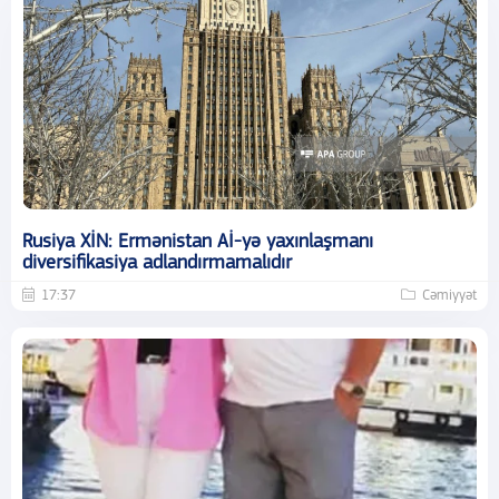
Rusiya XİN: Ermənistan Aİ-yə yaxınlaşmanı
diversifikasiya adlandırmamalıdır
17:37
Cəmiyyət