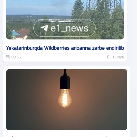
Yekaterinburqda Wildberries anbarına zərbə endirilib
09:56
Dünya