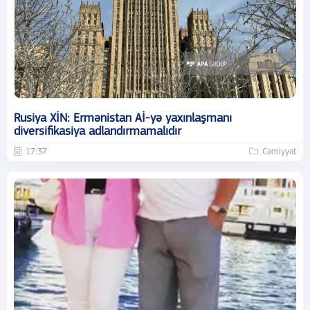
Rusiya XİN: Ermənistan Aİ-yə yaxınlaşmanı
diversifikasiya adlandırmamalıdır
17:37
Cəmiyyət