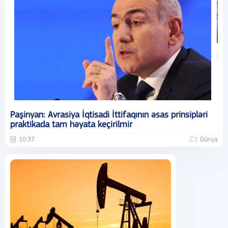
Paşinyan: Avrasiya İqtisadi İttifaqının əsas prinsipləri
praktikada tam həyata keçirilmir
10:37
Dünya