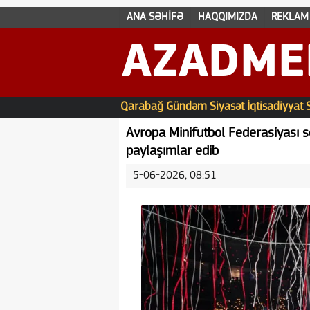
ANA SƏHİFƏ
HAQQIMIZDA
REKLAM
AZADME
Qarabağ
Gündəm
Siyasət
İqtisadiyyat
Avropa Minifutbol Federasiyası s
paylaşımlar edib
5-06-2026, 08:51