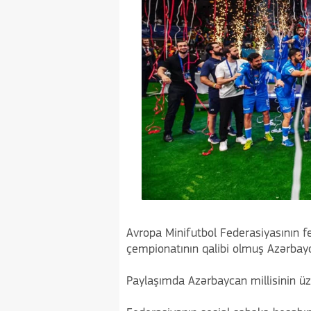
Avropa Minifutbol Federasiyasının f
çempionatının qalibi olmuş Azərbaycan
Paylaşımda Azərbaycan millisinin üzv