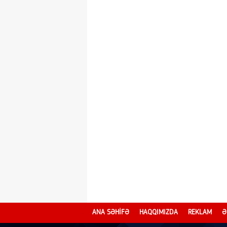
ANA SƏHİFƏ
HAQQIMIZDA
REKLAM
Ə