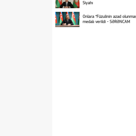
Siyahı
Onlara “Füzulinin azad olunma
medalı verildi - SƏRƏNCAM