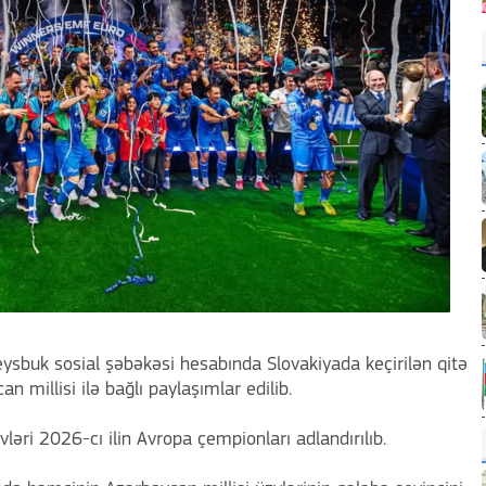
eysbuk sosial şəbəkəsi hesabında Slovakiyada keçirilən qitə
 millisi ilə bağlı paylaşımlar edilib.
ləri 2026-cı ilin Avropa çempionları adlandırılıb.