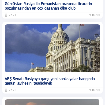
Gürcüstan Rusiya ilə Ermənistan arasında ticarətin
pozulmasından ən çox qazanan ölkə olub
22:23
Dünya
ABŞ Senatı Rusiyaya qarşı yeni sanksiyalar haqqında
qanun layihəsini təsdiqləyib
22:21
Dünya