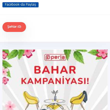
Facebook-da Paylaş
Şərhlər (0)