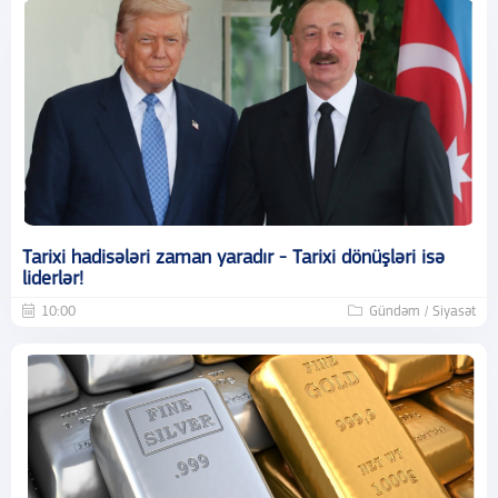
Tarixi hadisələri zaman yaradır - Tarixi dönüşləri isə
liderlər!
10:00
Gündəm / Siyasət