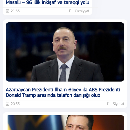
Masallı – 96 illik inkişaf və tərəqqi yolu
21:53
Cəmiyyət
Azərbaycan Prezidenti İlham Əliyev ilə ABŞ Prezidenti
Donald Tramp arasında telefon danışığı olub
20:55
Siyasət