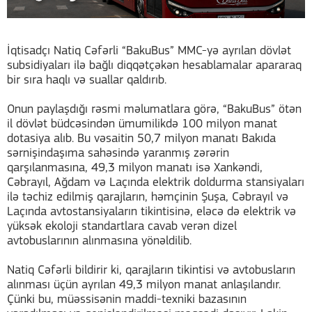
İqtisadçı Natiq Cəfərli “BakuBus” MMC-yə ayrılan dövlət
subsidiyaları ilə bağlı diqqətçəkən hesablamalar apararaq
bir sıra haqlı və suallar qaldırıb.
Onun paylaşdığı rəsmi məlumatlara görə, “BakuBus” ötən
il dövlət büdcəsindən ümumilikdə 100 milyon manat
dotasiya alıb. Bu vəsaitin 50,7 milyon manatı Bakıda
sərnişindaşıma sahəsində yaranmış zərərin
qarşılanmasına, 49,3 milyon manatı isə Xankəndi,
Cəbrayıl, Ağdam və Laçında elektrik doldurma stansiyaları
ilə təchiz edilmiş qarajların, həmçinin Şuşa, Cəbrayıl və
Laçında avtostansiyaların tikintisinə, eləcə də elektrik və
yüksək ekoloji standartlara cavab verən dizel
avtobuslarının alınmasına yönəldilib.
Natiq Cəfərli bildirir ki, qarajların tikintisi və avtobusların
alınması üçün ayrılan 49,3 milyon manat anlaşılandır.
Çünki bu, müəssisənin maddi-texniki bazasının