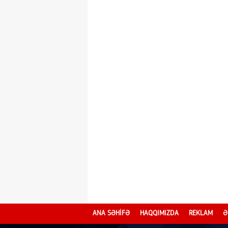
ANA SƏHİFƏ
HAQQIMIZDA
REKLAM
Ə