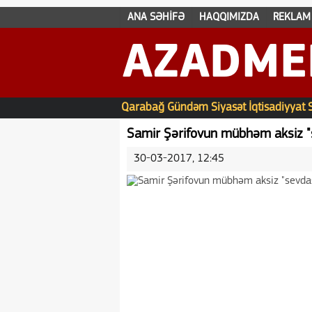
ANA SƏHİFƏ
HAQQIMIZDA
REKLAM
AZADME
Qarabağ
Gündəm
Siyasət
İqtisadiyyat
Samir Şərifovun mübhəm aksiz "se
30-03-2017, 12:45