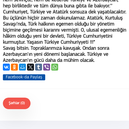
hem sevinçte, hem de kederde Türkiye ve Azerbaycan,
hep birliktedir ve tüm dünya buna gıbta ile bakıyor.’’
Cumhuriyet, Türkiye ve Atatürk sonsuza dek yaşatılacaktır.
Bu üçlünün hiçbir zaman dokunulamaz. Atatürk, Kurtuluş
Savaşı’nda, Türk halkının egemen olduğu bir yönetim
biçimine geçilmesi kararını vermişti. O, ulusal egemenliğin
hâkim olduğu yeni bir devleti, Türkiye Cumhuriyetini
kurmuştur. Yaşasın Türkiye Cumhuriyyeti !!!”
Savaş bitsin. Topraklarımıza kavuşak. Ondan sonra
Azerbaycan'ın yeni dönemi başlanacak. Türkiye ve
Azerbaycan'ın gücü daha da mühim olacak.
Facebook-da Paylaş
Şərhlər (0)