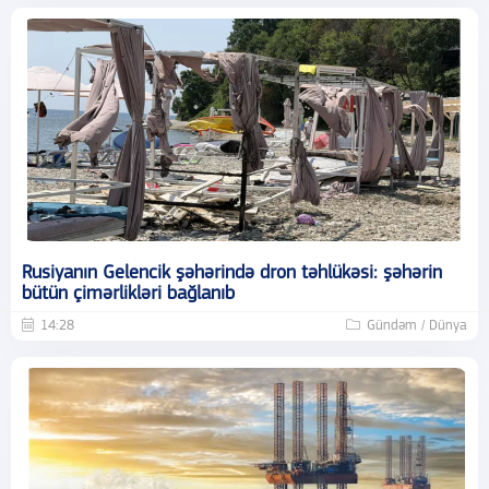
Rusiyanın Gelencik şəhərində dron təhlükəsi: şəhərin
bütün çimərlikləri bağlanıb
14:28
Gündəm / Dünya