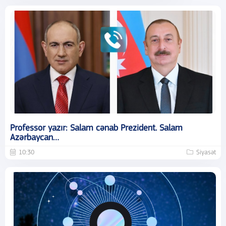
Professor yazır: Salam cənab Prezident. Salam
Azərbaycan…
10:30
Siyasət