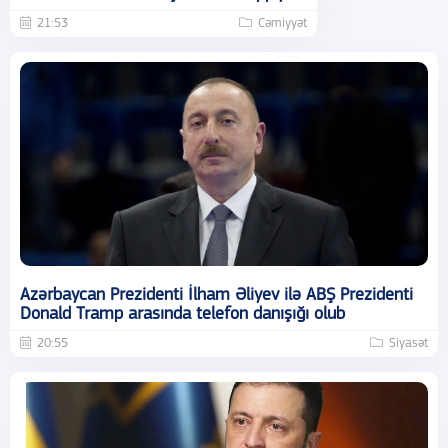
21:53
Cəmiyyət
Azərbaycan Prezidenti İlham Əliyev ilə ABŞ Prezidenti
Donald Tramp arasında telefon danışığı olub
20:55
Siyasət