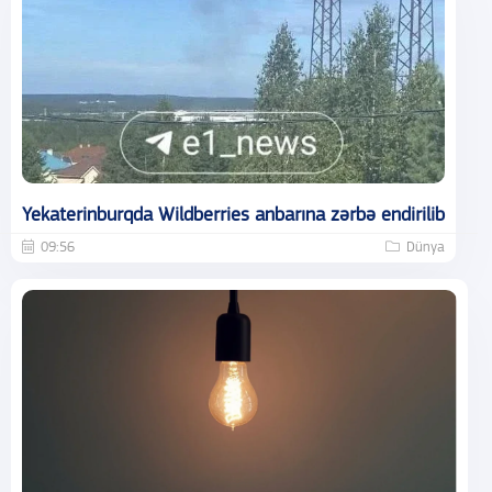
Yekaterinburqda Wildberries anbarına zərbə endirilib
09:56
Dünya