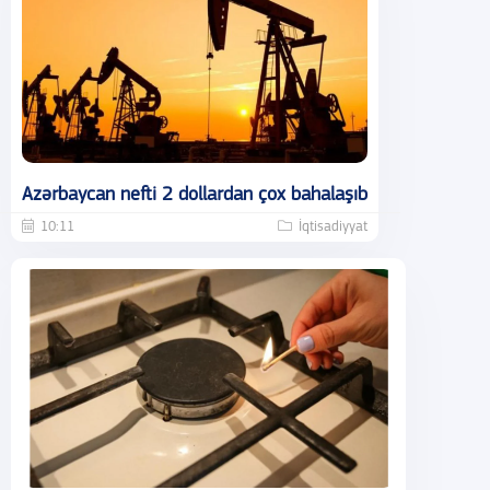
Azərbaycan nefti 2 dollardan çox bahalaşıb
10:11
İqtisadiyyat