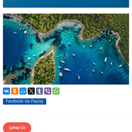
Facebook-da Paylaş
Şərhlər (0)