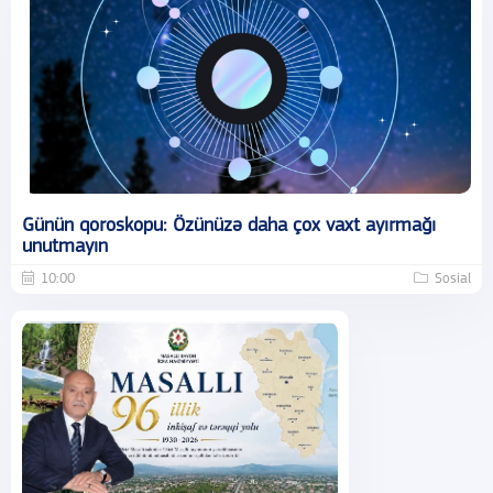
Günün qoroskopu: Özünüzə daha çox vaxt ayırmağı
unutmayın
10:00
Sosial