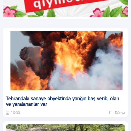
Tehrandakı sənaye obyektində yanğın baş verib, ölən
və yaralananlar var
16:00
Dünya