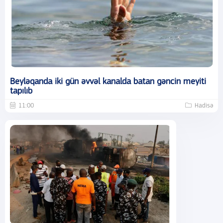
Beyləqanda iki gün əvvəl kanalda batan gəncin meyiti
tapılıb
11:00
Hadisə