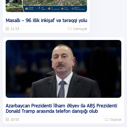
Masallı – 96 illik inkişaf və tərəqqi yolu
21:53
Cəmiyyət
Azərbaycan Prezidenti İlham Əliyev ilə ABŞ Prezidenti
Donald Tramp arasında telefon danışığı olub
20:55
Siyasət