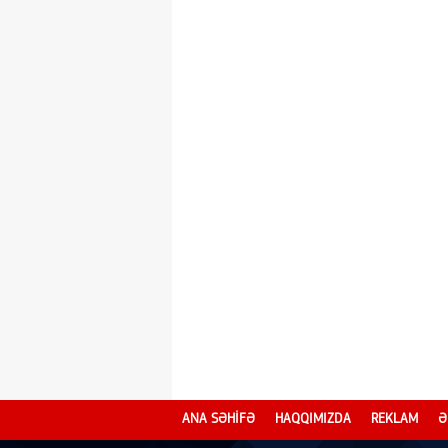
ANA SƏHİFƏ
HAQQIMIZDA
REKLAM
Ə