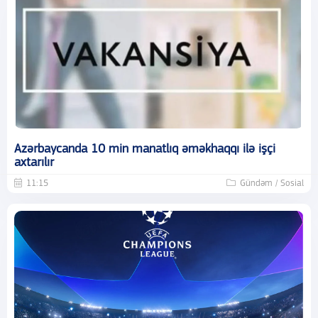
Azərbaycanda 10 min manatlıq əməkhaqqı ilə işçi
axtarılır
11:15
Gündəm / Sosial