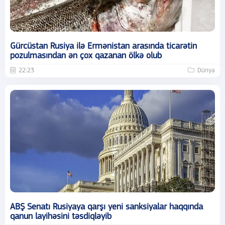
Gürcüstan Rusiya ilə Ermənistan arasında ticarətin
pozulmasından ən çox qazanan ölkə olub
22:23
Dünya
ABŞ Senatı Rusiyaya qarşı yeni sanksiyalar haqqında
qanun layihəsini təsdiqləyib