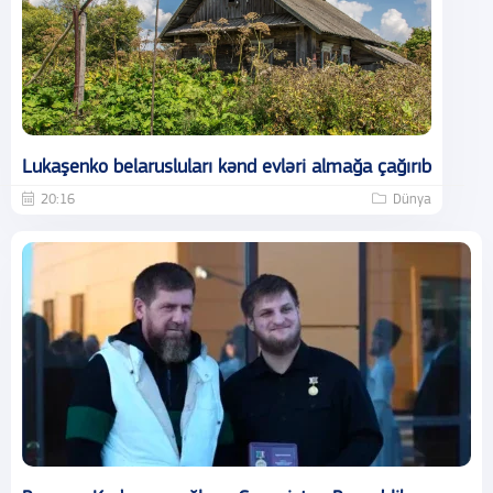
Lukaşenko belarusluları kənd evləri almağa çağırıb
20:16
Dünya