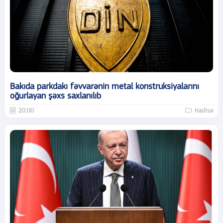
Bakıda parkdakı fəvvarənin metal konstruksiyalarını
oğurlayan şəxs saxlanılıb
20:00
Hadisə