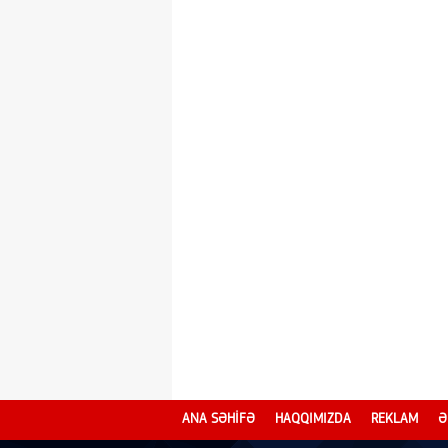
ANA SƏHİFƏ
HAQQIMIZDA
REKLAM
Ə