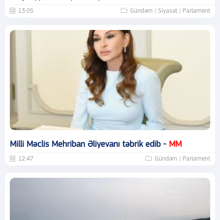
13:05
Gündəm / Siyasət / Parlament
Milli Məclis Mehriban Əliyevanı təbrik edib -
MM
12:47
Gündəm / Parlament