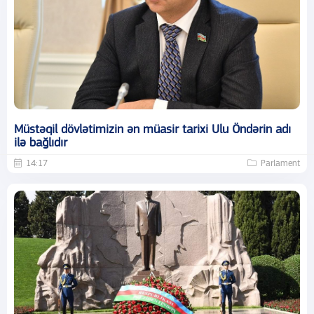
Müstəqil dövlətimizin ən müasir tarixi Ulu Öndərin adı
ilə bağlıdır
14:17
Parlament