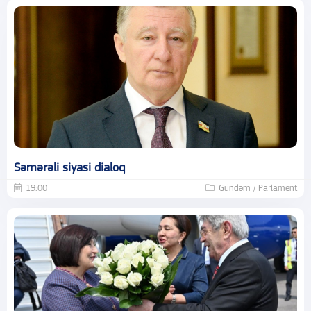
Səmərəli siyasi dialoq
19:00
Gündəm / Parlament