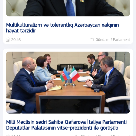
Multikulturalizm və tolerantlıq Azərbaycan xalqının
həyat tərzidir
20:46
Gündəm / Parlament
Milli Məclisin sədri Sahibə Qafarova İtaliya Parlamenti
Deputatlar Palatasının vitse-prezidenti ilə görüşüb