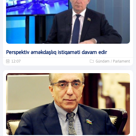
Perspektiv əməkdaşlıq istiqaməti davam edir
12:07
Gündəm / Parlament