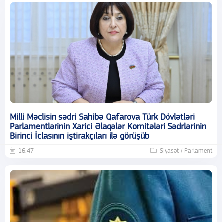
Milli Məclisin sədri Sahibə Qafarova Türk Dövlətləri
Parlamentlərinin Xarici Əlaqələr Komitələri Sədrlərinin
Birinci İclasının iştirakçıları ilə görüşüb
16:47
Siyasət / Parlament