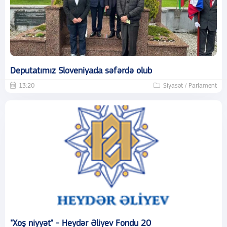
Deputatımız Sloveniyada səfərdə olub
13:20
Siyasət / Parlament
"Xoş niyyət" - Heydər Əliyev Fondu 20