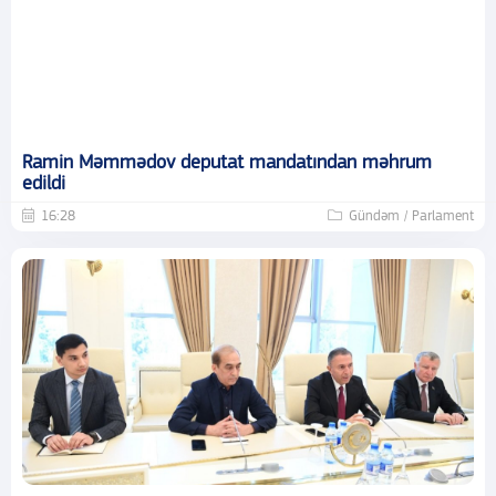
Ramin Məmmədov deputat mandatından məhrum
edildi
16:28
Gündəm / Parlament