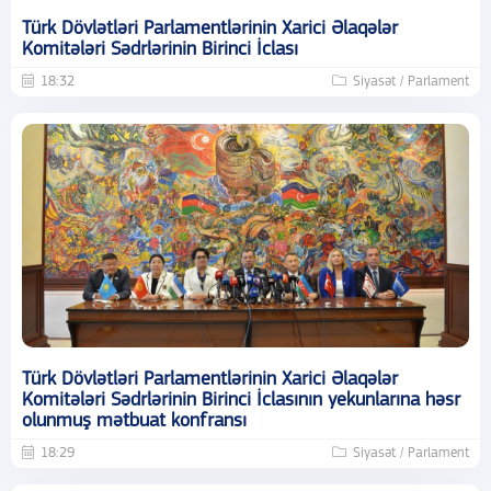
Türk Dövlətləri Parlamentlərinin Xarici Əlaqələr
Komitələri Sədrlərinin Birinci İclası
18:32
Siyasət / Parlament
Türk Dövlətləri Parlamentlərinin Xarici Əlaqələr
Komitələri Sədrlərinin Birinci İclasının yekunlarına həsr
olunmuş mətbuat konfransı
18:29
Siyasət / Parlament