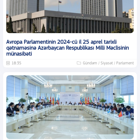
Avropa Parlamentinin 2024-cü il 25 aprel tarixli
qətnaməsinə Azərbaycan Respublikası Milli Məclisinin
münasibəti
18:35
Gündəm / Siyasət / Parlament