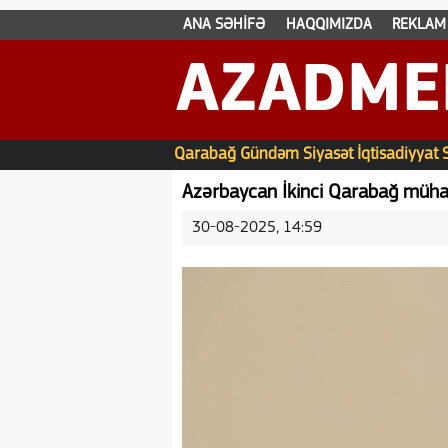
ANA SƏHİFƏ
HAQQIMIZDA
REKLAM
AZADME
Qarabağ
Gündəm
Siyasət
İqtisadiyyat
Azərbaycan İkinci Qarabağ mühari
30-08-2025, 14:59