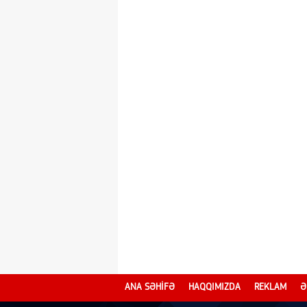
ANA SƏHİFƏ
HAQQIMIZDA
REKLAM
Ə