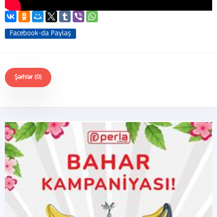
Facebook-da Paylaş
Şərhlər (0)