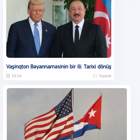
Vaşinqton Bəyannaməsinin bir ili: Tarixi dönüş
10:14
Siyasət