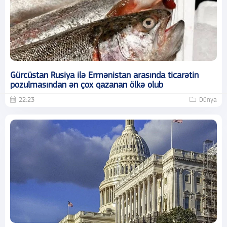
Gürcüstan Rusiya ilə Ermənistan arasında ticarətin
pozulmasından ən çox qazanan ölkə olub
22:23
Dünya