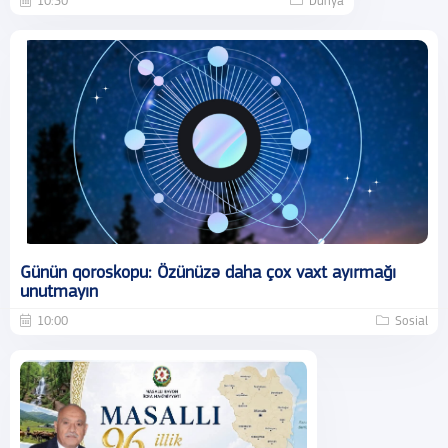
10:30
Dünya
Günün qoroskopu: Özünüzə daha çox vaxt ayırmağı
unutmayın
10:00
Sosial