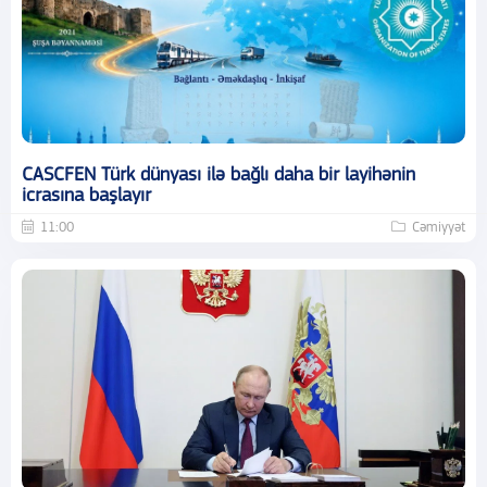
CASCFEN Türk dünyası ilə bağlı daha bir layihənin
icrasına başlayır
11:00
Cəmiyyət