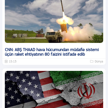
CNN: ABŞ THAAD hava hücumundan müdafiə sistemi
üçün raket ehtiyatının 80 faizini istifadə edib
15:13
Dünya