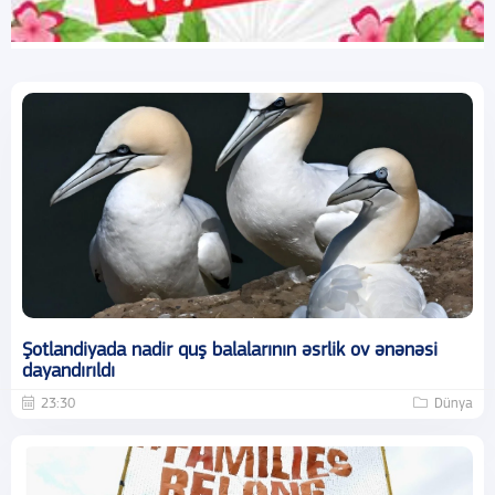
Şotlandiyada nadir quş balalarının əsrlik ov ənənəsi
dayandırıldı
23:30
Dünya