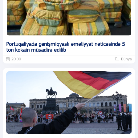
Portuqaliyada genişmiqyaslı əməliyyat nəticəsində 5
ton kokain müsadirə edilib
20:00
Dünya