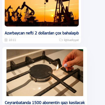
Azərbaycan nefti 2 dollardan çox bahalaşıb
10:11
İqtisadiyyat
Ceyranbatanda 1500 abonentin qazı kəsiləcək