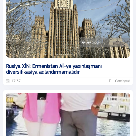
Rusiya XİN: Ermənistan Aİ-yə yaxınlaşmanı
diversifikasiya adlandırmamalıdır
17:37
Cəmiyyət