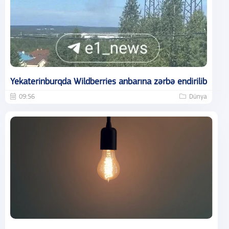
Yekaterinburqda Wildberries anbarına zərbə endirilib
09:56
Dünya