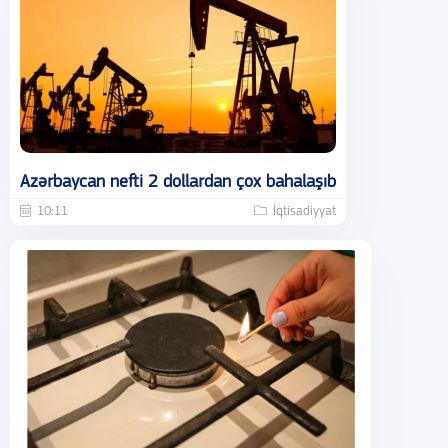
Azərbaycan nefti 2 dollardan çox bahalaşıb
10:11
İqtisadiyyat