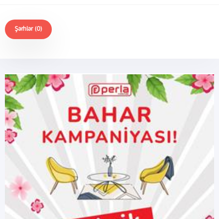
Şərhlər (0)