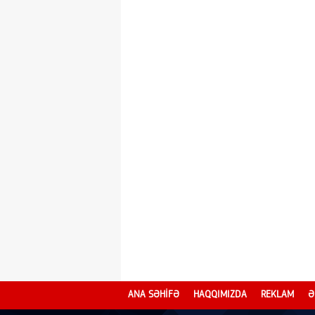
ANA SƏHİFƏ
HAQQIMIZDA
REKLAM
Ə