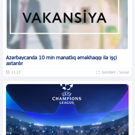
Azərbaycanda 10 min manatlıq əməkhaqqı ilə işçi
axtarılır
11:15
Gündəm / Sosial