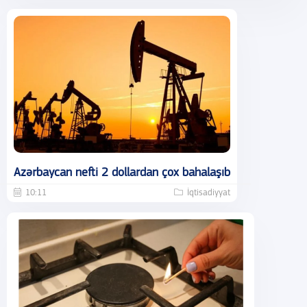
Azərbaycan nefti 2 dollardan çox bahalaşıb
10:11
İqtisadiyyat