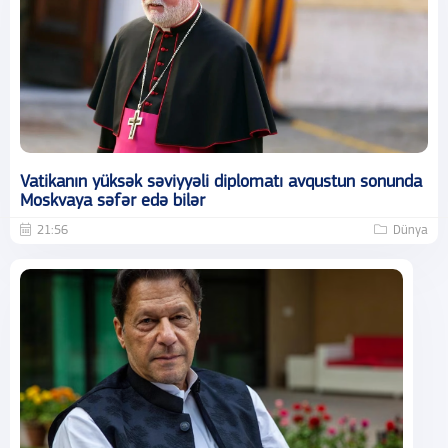
Vatikanın yüksək səviyyəli diplomatı avqustun sonunda
Moskvaya səfər edə bilər
21:56
Dünya