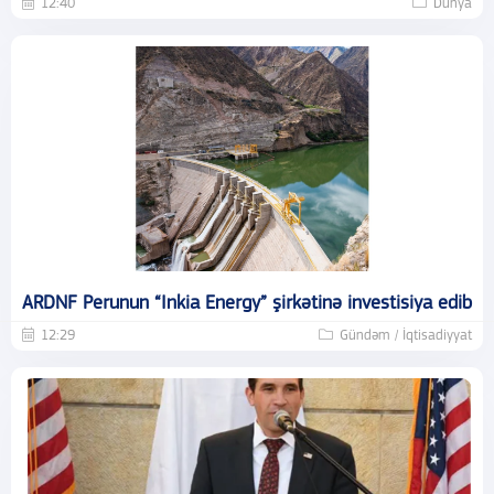
12:40
Dünya
ARDNF Perunun “Inkia Energy” şirkətinə investisiya edib
12:29
Gündəm / İqtisadiyyat