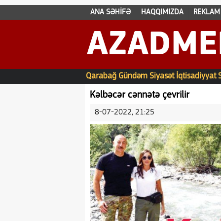
ANA SƏHİFƏ
HAQQIMIZDA
REKLAM
AZADME
Qarabağ
Gündəm
Siyasət
İqtisadiyyat
Kəlbəcər cənnətə çevrilir
8-07-2022, 21:25