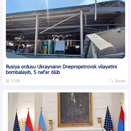
Rusiya ordusu Ukraynanın Dnepropetrovsk vilayətini
bombalayıb, 5 nəfər ölüb
17:09
Dünya