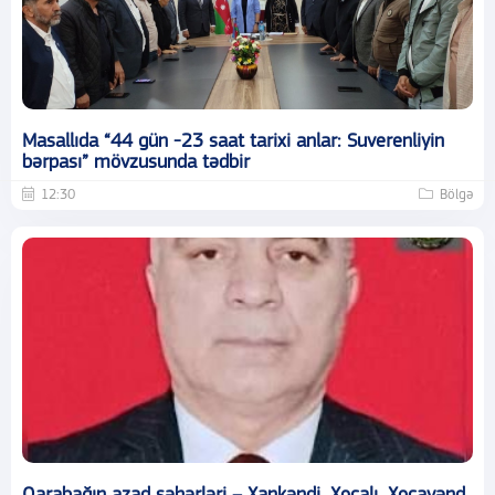
Masallıda “44 gün -23 saat tarixi anlar: Suverenliyin
bərpası” mövzusunda tədbir
12:30
Bölgə