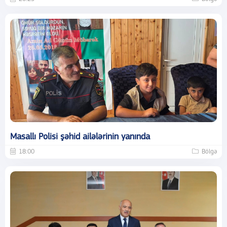
Masallı Polisi şəhid ailələrinin yanında
18:00
Bölgə