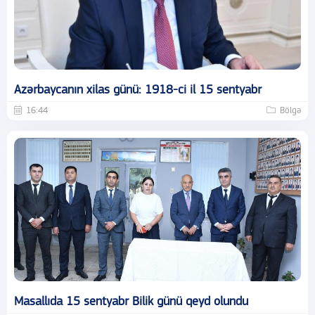
Azərbaycanın xilas günü: 1918-ci il 15 sentyabr
16:44
Bölgə
Masallıda 15 sentyabr Bilik günü qeyd olundu