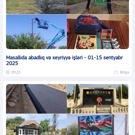
Masallıda abadlıq və xeyriyyə işləri - 01-15 sentyabr
2025
09:25
Bölgə