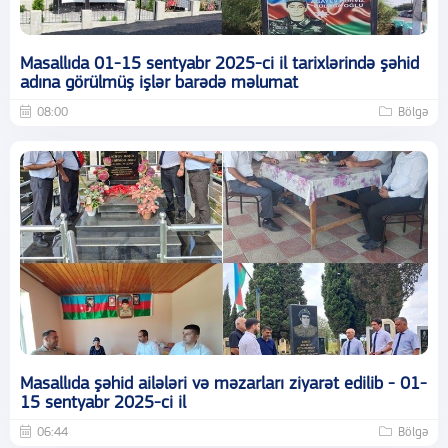
Masallıda 01-15 sentyabr 2025-ci il tarixlərində şəhid
adına görülmüş işlər barədə məlumat
08:00
Bölgə
Masallıda şəhid ailələri və məzarları ziyarət edilib - 01-
15 sentyabr 2025-ci il
06:44
Bölgə