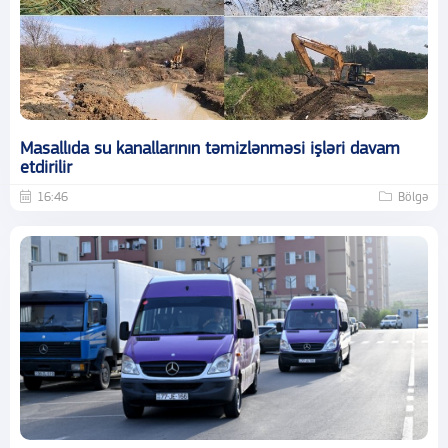
Masallıda su kanallarının təmizlənməsi işləri davam
etdirilir
16:46
Bölgə