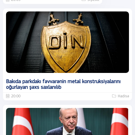
Bakıda parkdakı fəvvarənin metal konstruksiyalarını
oğurlayan şəxs saxlanılıb
20:00
Hadisə