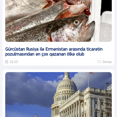
Gürcüstan Rusiya ilə Ermənistan arasında ticarətin
pozulmasından ən çox qazanan ölkə olub
22:23
Dünya