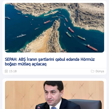
SEPAH: ABŞ İranın şərtlərini qəbul edəndə Hörmüz
boğazı mütləq açılacaq
15:18
Dünya