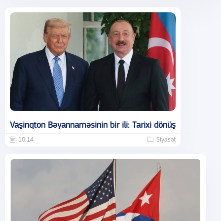
Vaşinqton Bəyannaməsinin bir ili: Tarixi dönüş
10:14
Siyasət