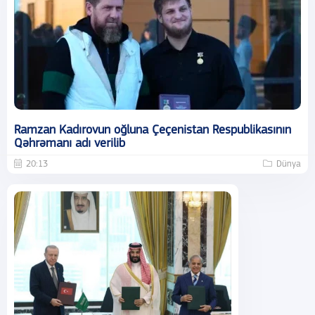
Ramzan Kadırovun oğluna Çeçenistan Respublikasının
Qəhrəmanı adı verilib
20:13
Dünya