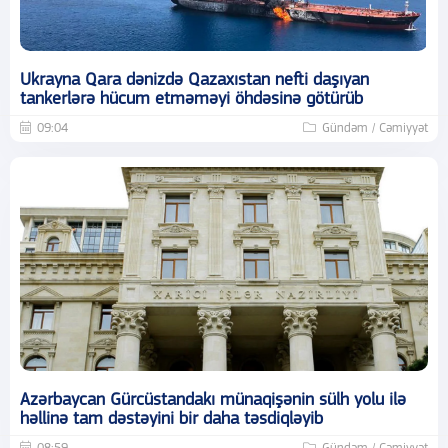
Ukrayna Qara dənizdə Qazaxıstan nefti daşıyan
tankerlərə hücum etməməyi öhdəsinə götürüb
09:04
Gündəm / Cəmiyyət
Azərbaycan Gürcüstandakı münaqişənin sülh yolu ilə
həllinə tam dəstəyini bir daha təsdiqləyib