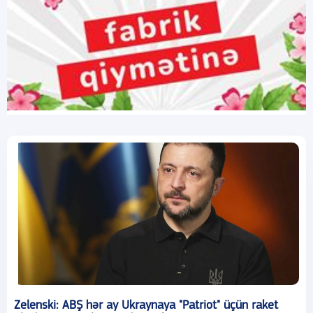
Zelenski: ABŞ hər ay Ukraynaya "Patriot" üçün raket