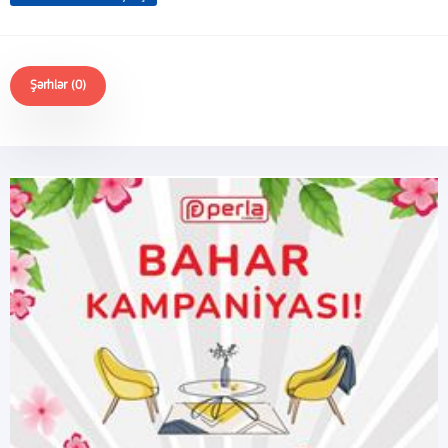
Şərhlər (0)