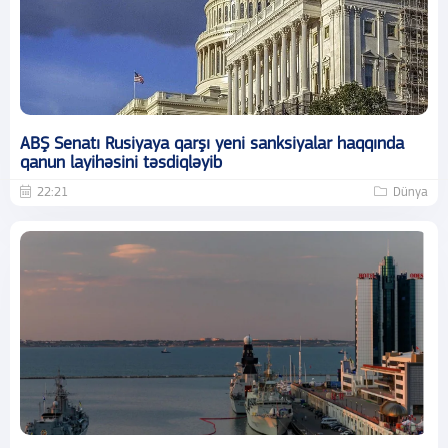
ABŞ Senatı Rusiyaya qarşı yeni sanksiyalar haqqında
qanun layihəsini təsdiqləyib
22:21
Dünya