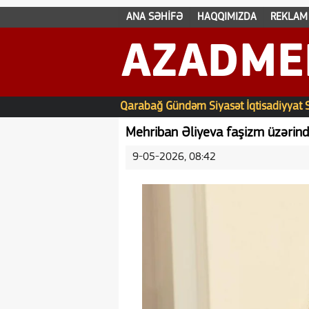
ANA SƏHİFƏ
HAQQIMIZDA
REKLAM
AZADME
Qarabağ
Gündəm
Siyasət
İqtisadiyyat
Mehriban Əliyeva faşizm üzərind
9-05-2026, 08:42