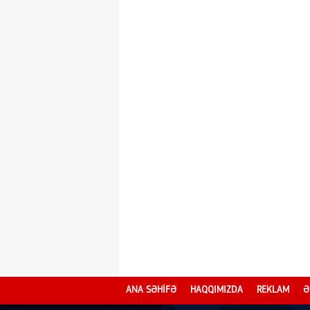
ANA SƏHİFƏ
HAQQIMIZDA
REKLAM
Ə