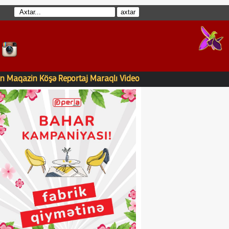
n
Maqazin
Köşə
Reportaj
Maraqlı
Video