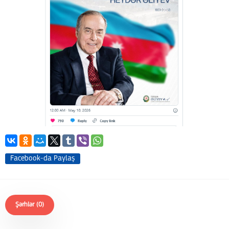
Facebook-da Paylaş
Şərhlər (0)