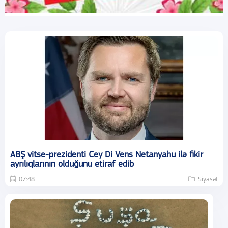
ABŞ vitse-prezidenti Cey Di Vens Netanyahu ilə fikir
ayrılıqlarının olduğunu etiraf edib
07:48
Siyasət