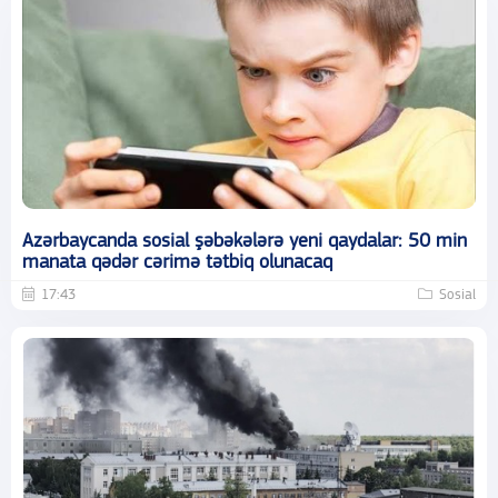
Azərbaycanda sosial şəbəkələrə yeni qaydalar: 50 min
manata qədər cərimə tətbiq olunacaq
17:43
Sosial