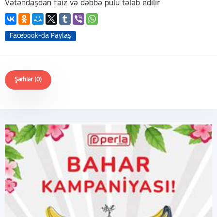
Facebook-da Paylaş
Şərhlər (0)