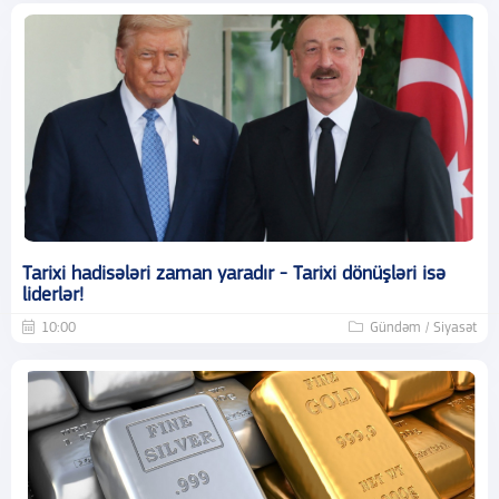
Tarixi hadisələri zaman yaradır - Tarixi dönüşləri isə
liderlər!
10:00
Gündəm / Siyasət