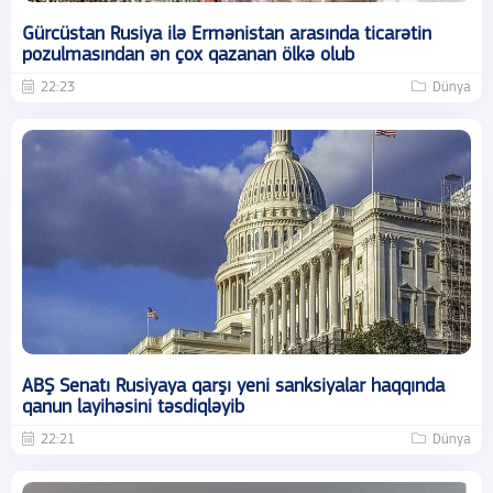
Gürcüstan Rusiya ilə Ermənistan arasında ticarətin
pozulmasından ən çox qazanan ölkə olub
22:23
Dünya
ABŞ Senatı Rusiyaya qarşı yeni sanksiyalar haqqında
qanun layihəsini təsdiqləyib
22:21
Dünya