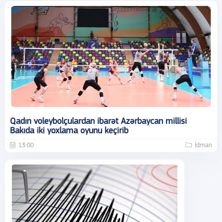
Qadın voleybolçulardan ibarət Azərbaycan millisi
Bakıda iki yoxlama oyunu keçirib
13:00
İdman