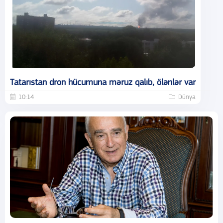
Tatarıstan dron hücumuna məruz qalıb, ölənlər var
10:14
Dünya