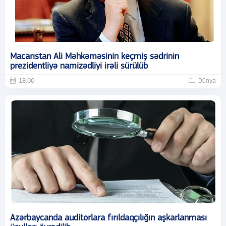
Macarıstan Ali Məhkəməsinin keçmiş sədrinin
prezidentliyə namizədliyi irəli sürülüb
18:00
Dünya
Azərbaycanda auditorlara fırıldaqçılığın aşkarlanması