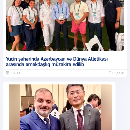
Yucin şəhərində Azərbaycan və Dünya Atletikası
arasında əməkdaşlıq müzakirə edilib
15:00
Sosial