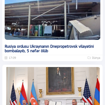
Rusiya ordusu Ukraynanın Dnepropetrovsk vilayətini
bombalayıb, 5 nəfər ölüb
17:09
Dünya