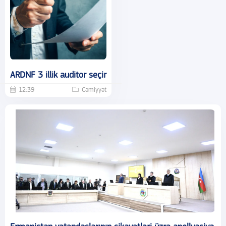
ARDNF 3 illik auditor seçir
12:39
Cəmiyyət