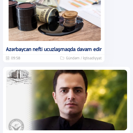
Azərbaycan nefti ucuzlaşmaqda davam edir
09:58
Gündəm / İqtisadiyyat