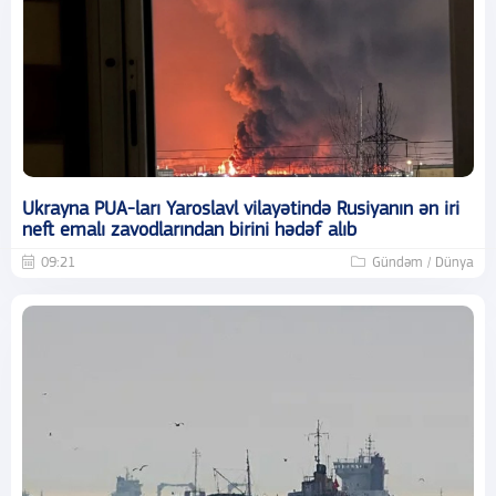
Ukrayna PUA-ları Yaroslavl vilayətində Rusiyanın ən iri
neft emalı zavodlarından birini hədəf alıb
09:21
Gündəm / Dünya