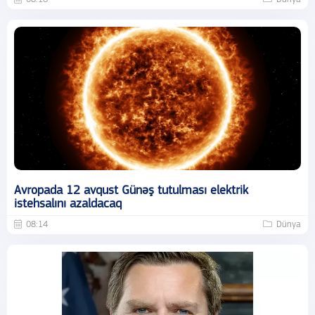
Avropada 12 avqust Günəş tutulması elektrik
istehsalını azaldacaq
08:14
Dünya