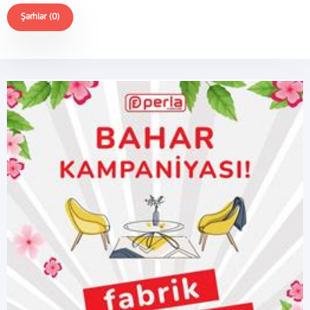
Şərhlər (0)