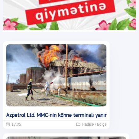
Azpetrol Ltd. MMC-nin köhnə terminalı yanır
17:05
Hadisə / Bölgə