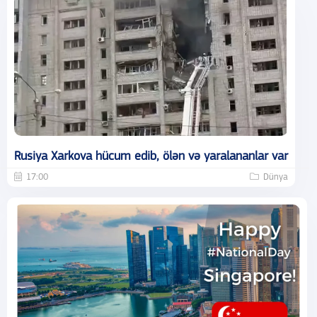
Rusiya Xarkova hücum edib, ölən və yaralananlar var
17:00
Dünya