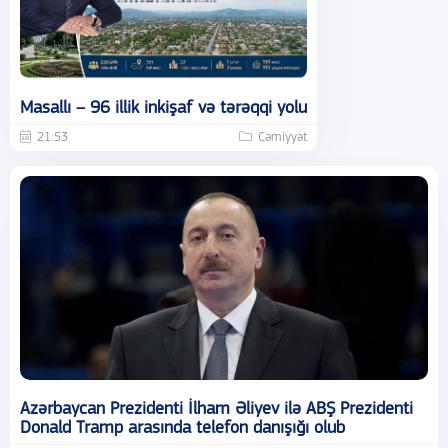
Masallı – 96 illik inkişaf və tərəqqi yolu
21:53
Cəmiyyət
Azərbaycan Prezidenti İlham Əliyev ilə ABŞ Prezidenti
Donald Tramp arasında telefon danışığı olub