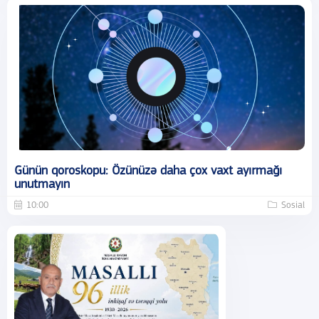
Günün qoroskopu: Özünüzə daha çox vaxt ayırmağı
unutmayın
10:00
Sosial