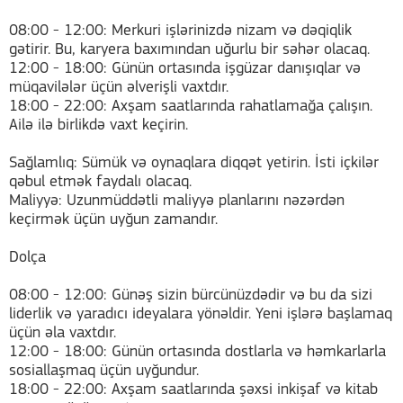
08:00 - 12:00: Merkuri işlərinizdə nizam və dəqiqlik
gətirir. Bu, karyera baxımından uğurlu bir səhər olacaq.
12:00 - 18:00: Günün ortasında işgüzar danışıqlar və
müqavilələr üçün əlverişli vaxtdır.
18:00 - 22:00: Axşam saatlarında rahatlamağa çalışın.
Ailə ilə birlikdə vaxt keçirin.
Sağlamlıq: Sümük və oynaqlara diqqət yetirin. İsti içkilər
qəbul etmək faydalı olacaq.
Maliyyə: Uzunmüddətli maliyyə planlarını nəzərdən
keçirmək üçün uyğun zamandır.
Dolça
08:00 - 12:00: Günəş sizin bürcünüzdədir və bu da sizi
liderlik və yaradıcı ideyalara yönəldir. Yeni işlərə başlamaq
üçün əla vaxtdır.
12:00 - 18:00: Günün ortasında dostlarla və həmkarlarla
sosiallaşmaq üçün uyğundur.
18:00 - 22:00: Axşam saatlarında şəxsi inkişaf və kitab