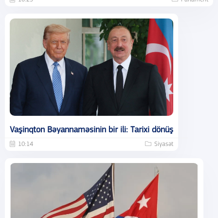
Vaşinqton Bəyannaməsinin bir ili: Tarixi dönüş
10:14
Siyasət