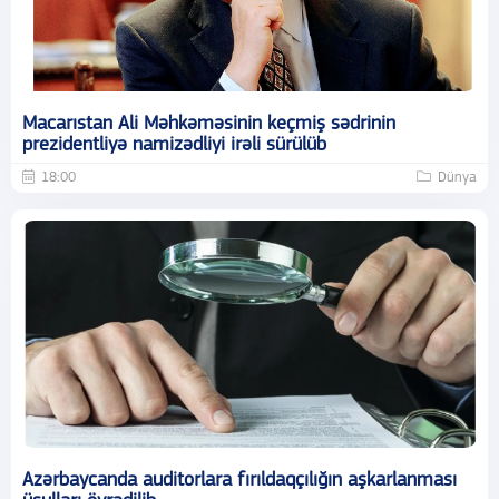
Macarıstan Ali Məhkəməsinin keçmiş sədrinin
prezidentliyə namizədliyi irəli sürülüb
18:00
Dünya
Azərbaycanda auditorlara fırıldaqçılığın aşkarlanması