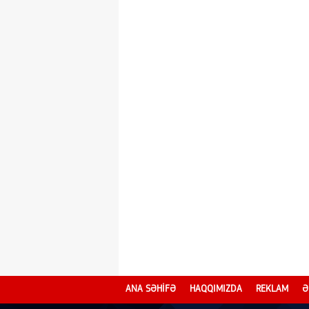
ANA SƏHİFƏ
HAQQIMIZDA
REKLAM
Ə